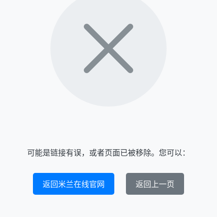
可能是链接有误，或者页面已被移除。您可以：
返回米兰在线官网
返回上一页